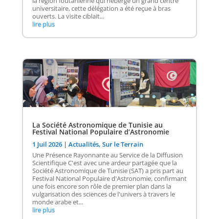
la région foutanienne qui héberge un grand centre
universitaire, cette délégation a été reçue à bras
ouverts. La visite ciblait...
lire plus
La Société Astronomique de Tunisie au
Festival National Populaire d’Astronomie
1 Juil 2026
|
Actualités
,
Sur le Terrain
Une Présence Rayonnante au Service de la Diffusion
Scientifique C'est avec une ardeur partagée que la
Société Astronomique de Tunisie (SAT) a pris part au
Festival National Populaire d'Astronomie, confirmant
une fois encore son rôle de premier plan dans la
vulgarisation des sciences de l'univers à travers le
monde arabe et...
lire plus