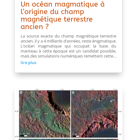
Un océan magmatique à
l’origine du champ
magnétique terrestre
ancien ?
La source exacte du champ magnétique terrestre
ancien, il y a 4 milliards d’années, reste énigmatique.
L’océan magmatique qui occupait la base du
manteau à cette époque est un candidat possible,
mais des simulations numériques remettent cette...
lire plus