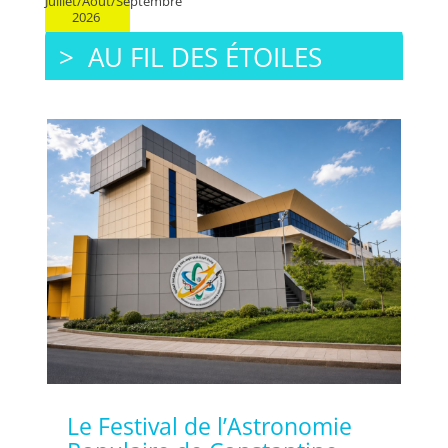
Juillet/Aout/Septembre
2026
> AU FIL DES ÉTOILES
Le Festival de l’Astronomie