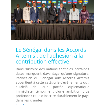
Le Sénégal dans les Accords
Artemis : de l’adhésion à la
contribution effective
Dans l’histoire des nations spatiales, certaines
dates marquent davantage qu’une signature.
L’adhésion du Sénégal aux Accords Artémis
appartient à cette catégorie d’événements qui,
au-delà de leur portée diplomatique
immédiate, témoignent d’une ambition plus
profonde : celle d’inscrire durablement le pays
dans les grandes...