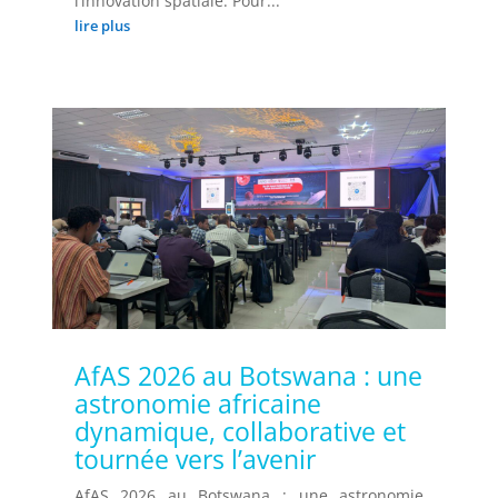
l’innovation spatiale. Pour...
lire plus
AfAS 2026 au Botswana : une
astronomie africaine
dynamique, collaborative et
tournée vers l’avenir
AfAS 2026 au Botswana : une astronomie