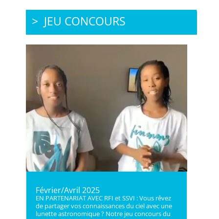
> JEU CONCOURS
Février/Avril 2025
EN PARTENARIAT AVEC RFI et SSVI : Vous rêvez
de partager vos connaissances du ciel avec une
lunette astronomique ? Notre jeu concours du