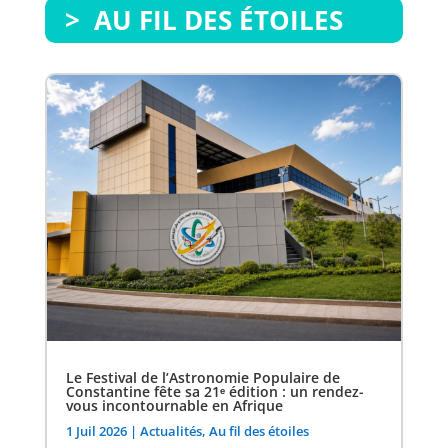
> AU FIL DES ÉTOILES
Le Festival de l’Astronomie Populaire de
Constantine fête sa 21ᵉ édition : un rendez-
vous incontournable en Afrique
1 Juil 2026
|
Actualités
,
Au fil des étoiles