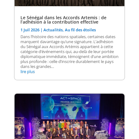
Le Sénégal dans les Accords Artemis : de
l’adhésion à la contribution effective
1 Juil 2026
|
Actualités
,
Au fil des étoiles
Dans l’histoire des nations spatiales, certaines dates
marquent davantage qu’une signature. L’adhésion
du Sénégal aux Accords Artémis appartient à cette
catégorie d’événements qui, au-delà de leur portée
diplomatique immédiate, témoignent d’une ambition
plus profonde : celle d’inscrire durablement le pays
dans les grandes...
lire plus