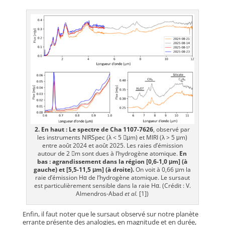
2. En haut : Le spectre de Cha 1107-7626
, observé par
les instruments NIRSpec (λ < 5 μm) et MIRI (λ > 5 μm)
entre août 2024 et août 2025. Les raies d’émission
autour de 2 m sont dues à l’hydrogène atomique.
En
bas : agrandissement dans la région [0,6-1,0 μm] (à
gauche) et [5,5-11,5 μm] (à droite).
On voit à 0,66 μm la
raie d’émission Hα de l’hydrogène atomique. Le sursaut
est particulièrement sensible dans la raie Hα. (Crédit : V.
Almendros-Abad
et al.
[1])
Enfin, il faut noter que le sursaut observé sur notre planète
errante présente des analogies, en magnitude et en durée,