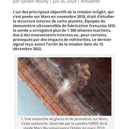
par
Sylvain Bouley
|
Juil 26, 2024
|
Actualités
L’un des principaux objectifs de la mission InSight, qui
s’est posée sur Mars en novembre 2018, était d’étudier
la structure interne de cette planète. Équipée du
sismomètre ultrasensible de fabrication française SEIS,
la sonde a enregistré plus de 1 300 séismes martiens,
dus à des mouvements internes ou, pour certains,
provoqués par des impacts de météorites. Le dernier
signal reçu avant l’arrêt de la mission date du 15
décembre 2022.
1. Une avalanche de glaces et de poussières sur Mars.
Cette avalanche, observée par la caméra HiRISE de la
sonde Mars Reconnaissance Orbiter en mars 2010,