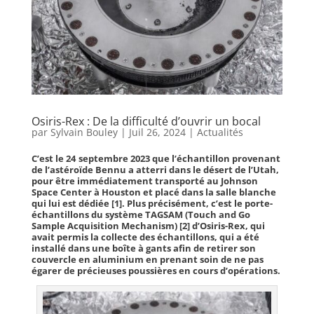
Osiris-Rex : De la difficulté d’ouvrir un bocal
par
Sylvain Bouley
|
Juil 26, 2024
|
Actualités
C’est le 24 septembre 2023 que l’échantillon provenant
de l’astéroïde Bennu a atterri dans le désert de l’Utah,
pour être immédiatement transporté au Johnson
Space Center à Houston et placé dans la salle blanche
qui lui est dédiée [1]. Plus précisément, c’est le porte-
échantillons du système TAGSAM (Touch and Go
Sample Acquisition Mechanism) [2] d’Osiris-Rex, qui
avait permis la collecte des échantillons, qui a été
installé dans une boîte à gants afin de retirer son
couvercle en aluminium en prenant soin de ne pas
égarer de précieuses poussières en cours d’opérations.