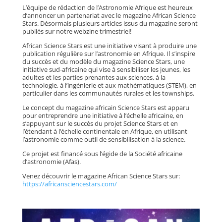
L’équipe de rédaction de l’Astronomie Afrique est heureux
d’annoncer un partenariat avec le magazine African Science
Stars. Désormais plusieurs articles issus du magazine seront
publiés sur notre webzine trimestriel!
African Science Stars est une initiative visant à produire une
publication régulière sur l’astronomie en Afrique. Il s’inspire
du succès et du modèle du magazine Science Stars, une
initiative sud-africaine qui vise à sensibiliser les jeunes, les
adultes et les parties prenantes aux sciences, à la
technologie, à l’ingénierie et aux mathématiques (STEM), en
particulier dans les communautés rurales et les townships.
Le concept du magazine africain Science Stars est apparu
pour entreprendre une initiative à l’échelle africaine, en
s’appuyant sur le succès du projet Science Stars et en
l’étendant à l’échelle continentale en Afrique, en utilisant
l’astronomie comme outil de sensibilisation à la science.
Ce projet est financé sous l’égide de la Société africaine
d’astronomie (Afas).
Venez découvrir le magazine African Science Stars sur:
https://africansciencestars.com/