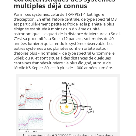
multiples déjà connus
Parmi ces systèmes, celui de TRAPPIST-1 fait figure
d’exception. En effet, l’étoile centrale, de type spectral M8,
est particulièrement petite et froide, et la planète la plus
éloignée est située à moins d’un dixième d’unité
astronomique – le quart de la distance de Mercure au Soleil.
C’est sa proximité au Soleil (12 parsecs, soit moins de 40
années-lumière) qui a rendu le système observable. Les
autres systèmes à six planètes sont en orbite autour
d’étoiles plus « normales », de type spectral G (comme le
Soleil) ou K, et sont situés à des distances de quelques
centaines d’années-lumière ; le plus éloigné, autour de
l’étoile K5 Kepler-80, est à plus de 1 000 années-lumière.
1. Le système de HD 110067 vu de dessus. L’axe des x