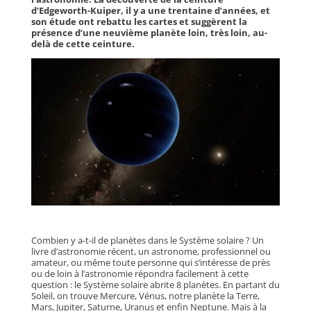
d’Edgeworth-Kuiper, il y a une trentaine d’années, et
son étude ont rebattu les cartes et suggèrent la
présence d’une neuvième planète loin, très loin, au-
delà de cette ceinture.
Combien y a-t-il de planètes dans le Système solaire ? Un
livre d’astronomie récent, un astronome, professionnel ou
amateur, ou même toute personne qui s’intéresse de près
ou de loin à l’astronomie répondra facilement à cette
question : le Système solaire abrite 8 planètes. En partant du
Soleil, on trouve Mercure, Vénus, notre planète la Terre,
Mars, Jupiter, Saturne, Uranus et enfin Neptune. Mais à la