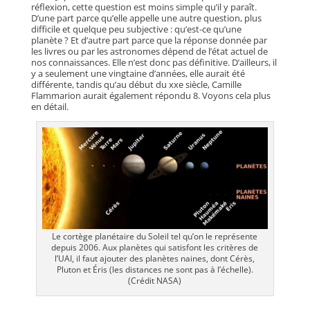
réflexion, cette question est moins simple qu’il y paraît.
D’une part parce qu’elle appelle une autre question, plus
difficile et quelque peu subjective : qu’est-ce qu’une
planète ? Et d’autre part parce que la réponse donnée par
les livres ou par les astronomes dépend de l’état actuel de
nos connaissances. Elle n’est donc pas définitive. D’ailleurs, il
y a seulement une vingtaine d’années, elle aurait été
différente, tandis qu’au début du xxe siècle, Camille
Flammarion aurait également répondu 8. Voyons cela plus
en détail.
Le cortège planétaire du Soleil tel qu’on le représente
depuis 2006. Aux planètes qui satisfont les critères de
l’UAI, il faut ajouter des planètes naines, dont Cérès,
Pluton et Éris (les distances ne sont pas à l’échelle).
(Crédit NASA)