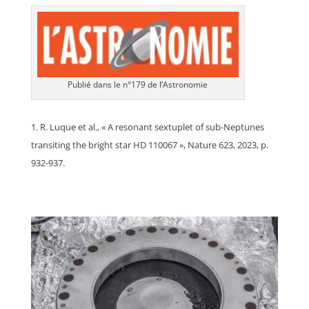
Publié dans le n°179 de l’Astronomie
R. Luque et al., « A resonant sextuplet of sub-Neptunes
transiting the bright star HD 110067 », Nature 623, 2023, p.
932-937.