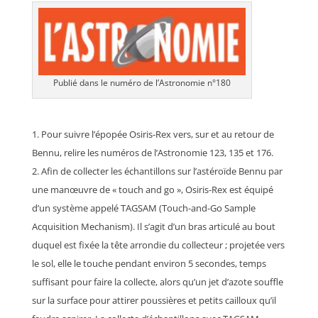
Publié dans le numéro de l’Astronomie n°180
Pour suivre l’épopée Osiris-Rex vers, sur et au retour de
Bennu, relire les numéros de l’Astronomie 123, 135 et 176.
Afin de collecter les échantillons sur l’astéroïde Bennu par
une manœuvre de « touch and go », Osiris-Rex est équipé
d’un système appelé TAGSAM (Touch-and-Go Sample
Acquisition Mechanism). Il s’agit d’un bras articulé au bout
duquel est fixée la tête arrondie du collecteur ; projetée vers
le sol, elle le touche pendant environ 5 secondes, temps
suffisant pour faire la collecte, alors qu’un jet d’azote souffle
sur la surface pour attirer poussières et petits cailloux qu’il