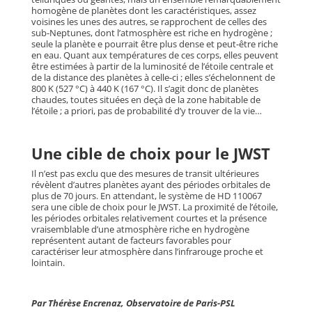
homogène de planètes dont les caractéristiques, assez
voisines les unes des autres, se rapprochent de celles des
sub-Neptunes, dont l’atmosphère est riche en hydrogène ;
seule la planète e pourrait être plus dense et peut-être riche
en eau. Quant aux températures de ces corps, elles peuvent
être estimées à partir de la luminosité de l’étoile centrale et
de la distance des planètes à celle-ci ; elles s’échelonnent de
800 K (527 °C) à 440 K (167 °C). Il s’agit donc de planètes
chaudes, toutes situées en deçà de la zone habitable de
l’étoile ; a priori, pas de probabilité d’y trouver de la vie…
Une cible de choix pour le JWST
Il n’est pas exclu que des mesures de transit ultérieures
révèlent d’autres planètes ayant des périodes orbitales de
plus de 70 jours. En attendant, le système de HD 110067
sera une cible de choix pour le JWST. La proximité de l’étoile,
les périodes orbitales relativement courtes et la présence
vraisemblable d’une atmosphère riche en hydrogène
représentent autant de facteurs favorables pour
caractériser leur atmosphère dans l’infrarouge proche et
lointain.
Par Thérèse Encrenaz, Observatoire de Paris-PSL