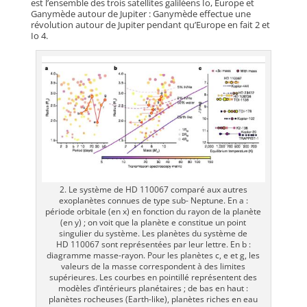
est l’ensemble des trois satellites galiléens Io, Europe et
Ganymède autour de Jupiter : Ganymède effectue une
révolution autour de Jupiter pendant qu’Europe en fait 2 et
Io 4.
2. Le système de HD 110067 comparé aux autres
exoplanètes connues de type sub- Neptune. En a :
période orbitale (en x) en fonction du rayon de la planète
(en y) ; on voit que la planète e constitue un point
singulier du système. Les planètes du système de
HD 110067 sont représentées par leur lettre. En b :
diagramme masse-rayon. Pour les planètes c, e et g, les
valeurs de la masse correspondent à des limites
supérieures. Les courbes en pointillé représentent des
modèles d’intérieurs planétaires ; de bas en haut :
planètes rocheuses (Earth-like), planètes riches en eau