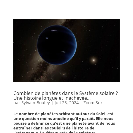
Combien de planètes dans le Système solaire ?
Une histoire longue et inachevée…
par
Sylvain Bouley
|
Juil 26, 2024
|
Zoom Sur
Le nombre de planètes orbitant autour du Soleil est
une question moins anodine qu’il y paraît. Elle nous
pousse à définir ce qu’est une planète avant de nous
entraîner dans les couloirs de l’histoire de
l’astronomie. La découverte de la ceinture