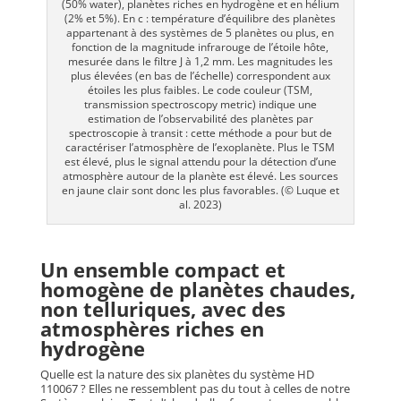
(50% water), planètes riches en hydrogène et en hélium
(2% et 5%). En c : température d’équilibre des planètes
appartenant à des systèmes de 5 planètes ou plus, en
fonction de la magnitude infrarouge de l’étoile hôte,
mesurée dans le filtre J à 1,2 mm. Les magnitudes les
plus élevées (en bas de l’échelle) correspondent aux
étoiles les plus faibles. Le code couleur (TSM,
transmission spectroscopy metric) indique une
estimation de l’observabilité des planètes par
spectroscopie à transit : cette méthode a pour but de
caractériser l’atmosphère de l’exoplanète. Plus le TSM
est élevé, plus le signal attendu pour la détection d’une
atmosphère autour de la planète est élevé. Les sources
en jaune clair sont donc les plus favorables. (© Luque et
al. 2023)
Un ensemble compact et
homogène de planètes chaudes,
non telluriques, avec des
atmosphères riches en
hydrogène
Quelle est la nature des six planètes du système HD
110067 ? Elles ne ressemblent pas du tout à celles de notre