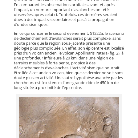
En comparant les observations orbitales avant et après
l’impact, un nombre important d’avalanches ont été
observées après celui-ci. Toutefois, ces dernières seraient
dues à des impacts secondaires et pas à la propagation
d’ondes sismiques.
En ce qui concerne le second événement, S1222a, le scénario
de déclenchement d’avalanches serait plus complexe, sans
doute parce que la région sous-jacente présente une
géologie plus compliquée. En effet, son épicentre est localisé
près d’un volcan ancien, le volcan Apollinaris Patera (fig. 2), à
une profondeur inférieure à 20 km, dans une région de
terrains meubles à forte pente, propice à des
déclenchements d’avalanches. L’activité sismique pourrait
être liée à cet ancien volcan, bien que ce dernier ne soit sans
doute plus en activité. Une autre hypothèse avancée par les
chercheurs est l’existence d’une grande ride de 450 km de
long située à proximité de l’épicentre.