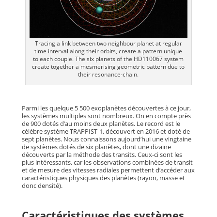
Tracing a link between two neighbour planet at regular
time interval along their orbits, create a pattern unique
to each couple. The six planets of the HD110067 system
create together a mesmerising geometric pattern due to
their resonance-chain.
Parmi les quelque 5 500 exoplanètes découvertes à ce jour,
les systèmes multiples sont nombreux. On en compte près
de 900 dotés d’au moins deux planètes. Le record est le
célèbre système TRAPPIST-1, découvert en 2016 et doté de
sept planètes. Nous connaissons aujourd’hui une vingtaine
de systèmes dotés de six planètes, dont une dizaine
découverts par la méthode des transits. Ceux-ci sont les
plus intéressants, car les observations combinées de transit
et de mesure des vitesses radiales permettent d’accéder aux
caractéristiques physiques des planètes (rayon, masse et
donc densité).
Caractéristiques des systèmes