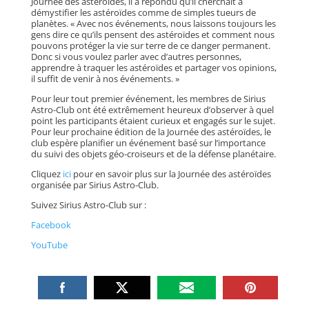
Journée des astéroïdes, il a répondu qu’il cherchait à
démystifier les astéroïdes comme de simples tueurs de
planètes. « Avec nos événements, nous laissons toujours les
gens dire ce qu’ils pensent des astéroïdes et comment nous
pouvons protéger la vie sur terre de ce danger permanent.
Donc si vous voulez parler avec d’autres personnes,
apprendre à traquer les astéroïdes et partager vos opinions,
il suffit de venir à nos événements. »
Pour leur tout premier événement, les membres de Sirius
Astro-Club ont été extrêmement heureux d’observer à quel
point les participants étaient curieux et engagés sur le sujet.
Pour leur prochaine édition de la Journée des astéroïdes, le
club espère planifier un événement basé sur l’importance
du suivi des objets géo-croiseurs et de la défense planétaire.
Cliquez
ici
pour en savoir plus sur la Journée des astéroïdes
organisée par Sirius Astro-Club.
Suivez Sirius Astro-Club sur :
Facebook
YouTube