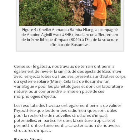
Figure 4 : Cheikh Ahmadou Bamba Niang, accompagné
de Antoine Aginili Avo (UFHB), étudiant un affleurement
de brèche lithique d’impact (B046) à l’Est de la structure
d’impact de Bosumtwi.
Cerise sur le gâteau, nos travaux de terrain ont permis
également de révéler la similitude des éjecta de Bosumtwi
avec les éjecta lobés ou fluidisés, présents sur d’autres corps
du système solaire (Mars). Cela fait de Bosumtwi un
« analogue » pour les planétologues et donc un laboratoire
naturel pour comprendre la mise en place de ces
morphologies d’éjecta.
Les résultats des travaux ont également permis de valider
l’hypothèse que les données radiométriques sont utiles
pour la recherche de nouvelles structures d’impact
potentielles, en particulier dans la ceinture tropicale, et
permettront certainement la caractérisation de nouvelles
structures d’impact.
Bamba Niang