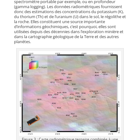
spectromètre portable par exemple, ou en profondeur
(gamma logging). Les données radiométriques fournissent
donc des estimations des concentrations du potassium (K),
du thorium (Th) et de l’uranium (U) dans le sol, le régolithe et
la roche. Elles constituent une source importante
d’informations géochimiques, c’est pourquoi, elles sont
utilisées depuis des décennies dans l’exploration minière et
dans la cartographie géologique de la Terre et des autres
planètes.
Figure 3 : Carte radiométrique ternaire combinée à une