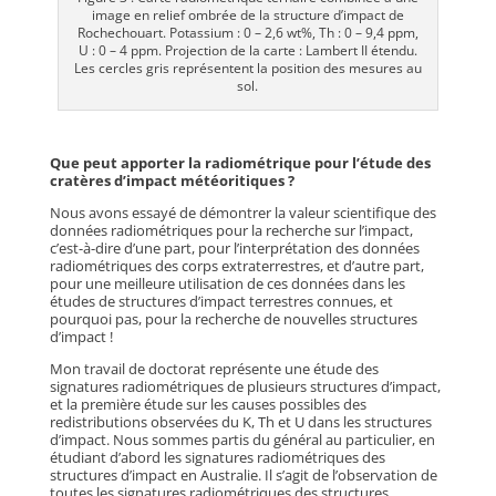
image en relief ombrée de la structure d’impact de
Rochechouart. Potassium : 0 – 2,6 wt%, Th : 0 – 9,4 ppm,
U : 0 – 4 ppm. Projection de la carte : Lambert II étendu.
Les cercles gris représentent la position des mesures au
sol.
Que peut apporter la radiométrique pour l’étude des
cratères d’impact météoritiques ?
Nous avons essayé de démontrer la valeur scientifique des
données radiométriques pour la recherche sur l’impact,
c’est-à-dire d’une part, pour l’interprétation des données
radiométriques des corps extraterrestres, et d’autre part,
pour une meilleure utilisation de ces données dans les
études de structures d’impact terrestres connues, et
pourquoi pas, pour la recherche de nouvelles structures
d’impact !
Mon travail de doctorat représente une étude des
signatures radiométriques de plusieurs structures d’impact,
et la première étude sur les causes possibles des
redistributions observées du K, Th et U dans les structures
d’impact. Nous sommes partis du général au particulier, en
étudiant d’abord les signatures radiométriques des
structures d’impact en Australie. Il s’agit de l’observation de
toutes les signatures radiométriques des structures