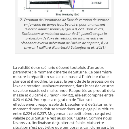
2. Variation de l’inclinaison de l’axe de rotation de saturne
en fonction du temps (courbe noire) pour un moment
d’inertie adimensionné (λ) égal à 0,229. Dans ce cas,
l’inclinaison se maintient autour de 5°, jusqu’à ce que la
précession de l’axe de rotation de saturne entre en
résonance avec la précession de l’orbite de neptune, il y a
environ 1 milliard d’années.
(© Saillenfest et al., 2021)
La validité de ce scénario dépend toutefois d’un autre
paramètre : le moment d’inertie de Saturne. Ce paramètre
mesure la répartition radiale de masse à l’intérieur d’une
planète et il modifie, lui aussi, la période de la précession de
l’axe de rotation. Malheureusement, dans le cas de Saturne,
sa valeur exacte est mal connue. Rapportée au produit de la
masse et du carré du rayon (I/MR2), elle est comprise entre
0,20 et 0,24. Pour que la migration de Titan soit
effectivement responsable du basculement de Saturne, le
moment d’inertie doit se situer dans une plage plus réduite,
entre 0,224 et 0,237. Moyennant ce petit bémol, ce qui est
valable pour Saturne l’est aussi pour Jupiter. Comme nous
l’avons vu, l’inclinaison de Jupiter est faible. Mais cette
situation n’est peut-être que temporaire, car, d’une part, les