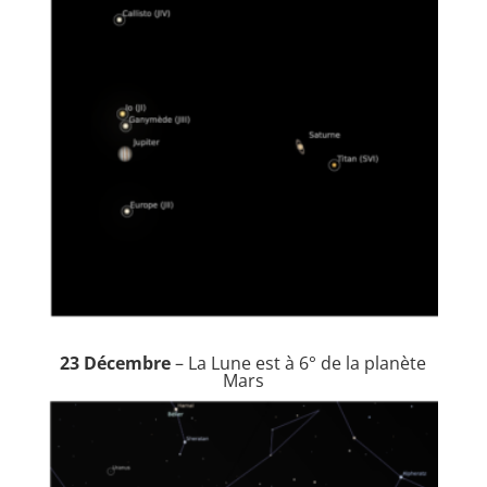
23 Décembre
– La Lune est à 6° de la planète
Mars