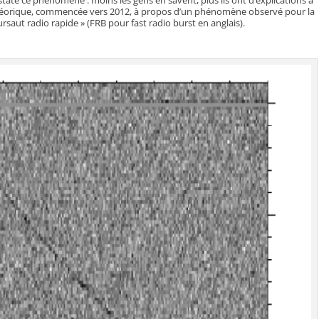
 théorique, commencée vers 2012, à propos d’un phénomène observé pour la
ursaut radio rapide » (FRB pour fast radio burst en anglais).