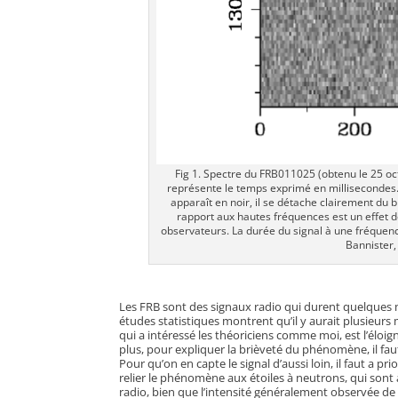
Fig 1. Spectre du FRB011025 (obtenu le 25 oct
représente le temps exprimé en millisecondes.
apparaît en noir, il se détache clairement du b
rapport aux hautes fréquences est un effet de
observateurs. La durée du signal à une fréquenc
Bannister,
Les FRB sont des signaux radio qui durent quelques m
études statistiques montrent qu’il y aurait plusieurs 
qui a intéressé les théoriciens comme moi, est l’éloi
plus, pour expliquer la brièveté du phénomène, il faut
Pour qu’on en capte le signal d’aussi loin, il faut 
relier le phénomène aux étoiles à neutrons, qui sont à
radio, bien que l’intensité généralement observée de 