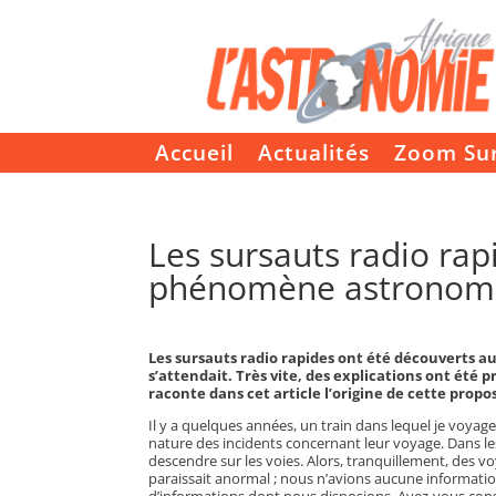
Accueil
Actualités
Zoom Su
Les sursauts radio rapi
phénomène astronom
Les sursauts radio rapides ont été découverts a
s’attendait. Tr
ès vite, des explications ont été 
raconte dans cet article l’origine de cette propos
Il y a quelques années, un train dans lequel je voyagea
nature des incidents concernant leur voyage. Dans l
descendre sur les voies. Alors, tranquillement, des 
paraissait anormal ; nous n’avions aucune informatio
d’informations dont nous disposions. Avez-vous const