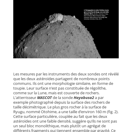
Les mesures par les instruments des deux sondes ont révélé
que les deux astéroïdes partagent de nombreux points
communs. Ils ont une morphologie similaire, en forme de
toupie. Leur surface n’est pas constituée de régolithe,
comme sur la Lune, mais est couverte de rochers.
L’atterrisseur
MASCOT
de la sonde
Hayabusa2
a par
exemple photographié depuis la surface des rochers de
taille décimétrique. Le plus gros rocher à la surface de
Ryugu, nommé Otohime, a une taille d’environ 160 m (fig. 2).
Cette surface particulière, couplée au fait que les deux
astéroïdes ont une faible densité, suggère qu’ils ne sont pas
un seul bloc monolithique, mais plutôt un agrégat de
différents fragments qui tiennent ensemble par gravité. Ce