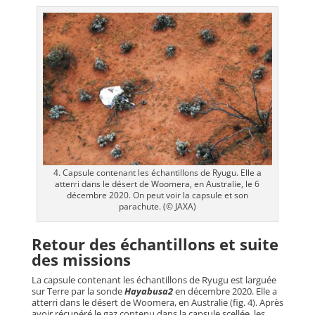
4. Capsule contenant les échantillons de Ryugu. Elle a
atterri dans le désert de Woomera, en Australie, le 6
décembre 2020. On peut voir la capsule et son
parachute. (© JAXA)
Retour des échantillons et suite
des missions
La capsule contenant les échantillons de Ryugu est larguée
sur Terre par la sonde
Hayabusa2
en décembre 2020. Elle a
atterri dans le désert de Woomera, en Australie (fig. 4). Après
avoir récupéré le gaz contenu dans la capsule scellée, les