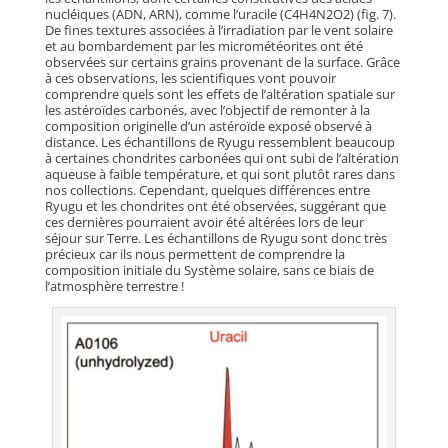
nucléiques (ADN, ARN), comme l’uracile (C4H4N2O2) (fig. 7).
De fines textures associées à l’irradiation par le vent solaire
et au bombardement par les micrométéorites ont été
observées sur certains grains provenant de la surface. Grâce
à ces observations, les scientifiques vont pouvoir
comprendre quels sont les effets de l’altération spatiale sur
les astéroïdes carbonés, avec l’objectif de remonter à la
composition originelle d’un astéroïde exposé observé à
distance. Les échantillons de Ryugu ressemblent beaucoup
à certaines chondrites carbonées qui ont subi de l’altération
aqueuse à faible température, et qui sont plutôt rares dans
nos collections. Cependant, quelques différences entre
Ryugu et les chondrites ont été observées, suggérant que
ces dernières pourraient avoir été altérées lors de leur
séjour sur Terre. Les échantillons de Ryugu sont donc très
précieux car ils nous permettent de comprendre la
composition initiale du Système solaire, sans ce biais de
l’atmosphère terrestre !