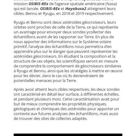
mission
OSIRIS-REx
de l’agence spatiale américaine (Nasa)
qui est lancée.
OSIRIS-REx
et
Hayabusa2
atteignent leurs
cibles, Bennu et Ryugu, en 2018 et 2019 respectivement.
Ryugu et Bennu sont deux astéroïdes géocroiseurs, leurs
orbites sont proches de celle de la Terre, ce qui représente
un avantage pour envoyer deux sondes ycollecter des
échantillons avant de les rapporter sur Terre. En plus de
nous apporter des informations sur le Système solaire
primitif, l’analyse des échantillons nous permettra d’en
apprendre plus sur le danger que peuvent représenter les
astéroïdes géocroiseurs. En étudiant la composition et la
structure de ces objets, les scientifiques seront en mesure
de comprendre le comportement de géocroiseurs similaires
à Ryugu et Bennu, ainsi que les stratégies à mettre en œuvre
pour les dévier, dans le cas où ils deviendraient de
potentielles menaces pour la Terre.
Après avoir atteint leurs cibles respectives, les deux sondes
ont caractérisé en détail leur surface, à différentes échelles,
et pendant plusieurs mois. Cette caractérisation avait pour
but de mieux comprendre les propriétés physiques,
géologiques et chimiques des astéroïdes pour apporter un
contexte aux futures analyses des échantillons, mais aussi
de trouver des sites de collectes adaptés.