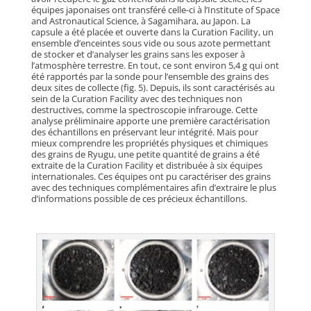
équipes japonaises ont transféré celle-ci à l’Institute of Space
and Astronautical Science, à Sagamihara, au Japon. La
capsule a été placée et ouverte dans la Curation Facility, un
ensemble d’enceintes sous vide ou sous azote permettant
de stocker et d’analyser les grains sans les exposer à
l’atmosphère terrestre. En tout, ce sont environ 5,4 g qui ont
été rapportés par la sonde pour l’ensemble des grains des
deux sites de collecte (fig. 5). Depuis, ils sont caractérisés au
sein de la Curation Facility avec des techniques non
destructives, comme la spectroscopie infrarouge. Cette
analyse préliminaire apporte une première caractérisation
des échantillons en préservant leur intégrité. Mais pour
mieux comprendre les propriétés physiques et chimiques
des grains de Ryugu, une petite quantité de grains a été
extraite de la Curation Facility et distribuée à six équipes
internationales. Ces équipes ont pu caractériser des grains
avec des techniques complémentaires afin d’extraire le plus
d’informations possible de ces précieux échantillons.