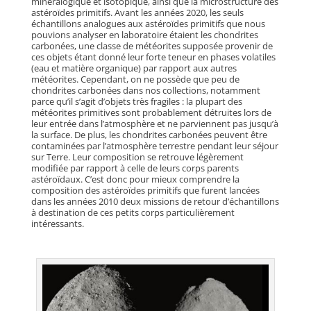
minéralogique et isotopique, ainsi que la microstructure des
astéroïdes primitifs. Avant les années 2020, les seuls
échantillons analogues aux astéroïdes primitifs que nous
pouvions analyser en laboratoire étaient les chondrites
carbonées, une classe de météorites supposée provenir de
ces objets étant donné leur forte teneur en phases volatiles
(eau et matière organique) par rapport aux autres
météorites. Cependant, on ne possède que peu de
chondrites carbonées dans nos collections, notamment
parce qu’il s’agit d’objets très fragiles : la plupart des
météorites primitives sont probablement détruites lors de
leur entrée dans l’atmosphère et ne parviennent pas jusqu’à
la surface. De plus, les chondrites carbonées peuvent être
contaminées par l’atmosphère terrestre pendant leur séjour
sur Terre. Leur composition se retrouve légèrement
modifiée par rapport à celle de leurs corps parents
astéroïdaux. C’est donc pour mieux comprendre la
composition des astéroïdes primitifs que furent lancées
dans les années 2010 deux missions de retour d’échantillons
à destination de ces petits corps particulièrement
intéressants.