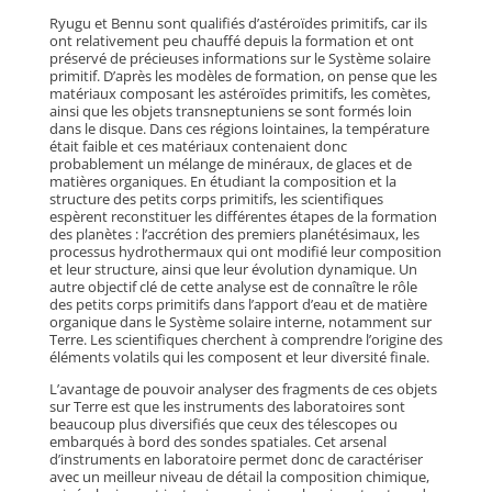
Ryugu et Bennu sont qualifiés d’astéroïdes primitifs, car ils
ont relativement peu chauffé depuis la formation et ont
préservé de précieuses informations sur le Système solaire
primitif. D’après les modèles de formation, on pense que les
matériaux composant les astéroïdes primitifs, les comètes,
ainsi que les objets transneptuniens se sont formés loin
dans le disque. Dans ces régions lointaines, la température
était faible et ces matériaux contenaient donc
probablement un mélange de minéraux, de glaces et de
matières organiques. En étudiant la composition et la
structure des petits corps primitifs, les scientifiques
espèrent reconstituer les différentes étapes de la formation
des planètes : l’accrétion des premiers planétésimaux, les
processus hydrothermaux qui ont modifié leur composition
et leur structure, ainsi que leur évolution dynamique. Un
autre objectif clé de cette analyse est de connaître le rôle
des petits corps primitifs dans l’apport d’eau et de matière
organique dans le Système solaire interne, notamment sur
Terre. Les scientifiques cherchent à comprendre l’origine des
éléments volatils qui les composent et leur diversité finale.
L’avantage de pouvoir analyser des fragments de ces objets
sur Terre est que les instruments des laboratoires sont
beaucoup plus diversifiés que ceux des télescopes ou
embarqués à bord des sondes spatiales. Cet arsenal
d’instruments en laboratoire permet donc de caractériser
avec un meilleur niveau de détail la composition chimique,