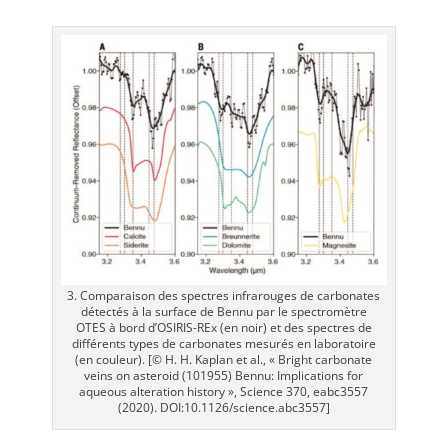
3. Comparaison des spectres infrarouges de carbonates
détectés à la surface de Bennu par le spectromètre
OTES à bord d’OSIRIS-REx (en noir) et des spectres de
différents types de carbonates mesurés en laboratoire
(en couleur). [© H. H. Kaplan et al., « Bright carbonate
veins on asteroid (101955) Bennu: Implications for
aqueous alteration history », Science 370, eabc3557
(2020). DOI:10.1126/science.abc3557]