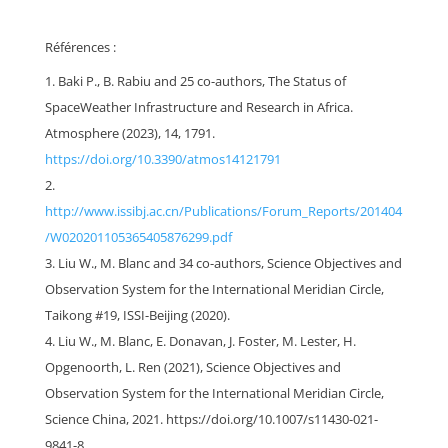
Références :
Baki P., B. Rabiu and 25 co-authors, The Status of
SpaceWeather Infrastructure and Research in Africa.
Atmosphere (2023), 14, 1791.
https://doi.org/10.3390/atmos14121791
http://www.issibj.ac.cn/Publications/Forum_Reports/201404
/W020201105365405876299.pdf
Liu W., M. Blanc and 34 co-authors, Science Objectives and
Observation System for the International Meridian Circle,
Taikong #19, ISSI-Beijing (2020).
Liu W., M. Blanc, E. Donavan, J. Foster, M. Lester, H.
Opgenoorth, L. Ren (2021), Science Objectives and
Observation System for the International Meridian Circle,
Science China, 2021. https://doi.org/10.1007/s11430-021-
9841-8