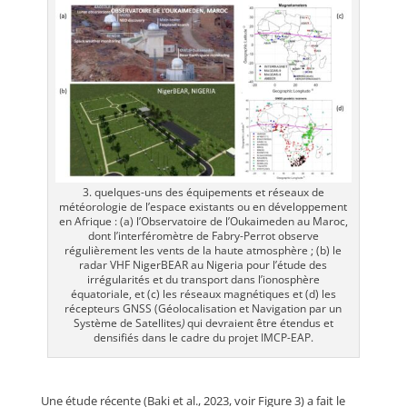
3. quelques-uns des équipements et réseaux de
météorologie de l’espace existants ou en développement
en Afrique : (a) l’Observatoire de l’Oukaimeden au Maroc,
dont l’interféromètre de Fabry-Perrot observe
régulièrement les vents de la haute atmosphère ; (b) le
radar VHF NigerBEAR au Nigeria pour l’étude des
irrégularités et du transport dans l’ionosphère
équatoriale, et (c) les réseaux magnétiques et (d) les
récepteurs GNSS (Géolocalisation et Navigation par un
Système de Satellites
)
qui devraient être étendus et
densifiés dans le cadre du projet IMCP-EAP.
Une étude récente (Baki et al., 2023, voir Figure 3) a fait le