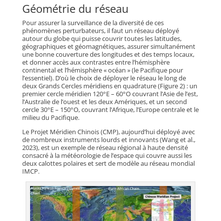
Géométrie du réseau
Pour assurer la surveillance de la diversité de ces
phénomènes perturbateurs, il faut un réseau déployé
autour du globe qui puisse couvrir toutes les latitudes,
géographiques et géomagnétiques, assurer simultanément
une bonne couverture des longitudes et des temps locaux,
et donner accès aux contrastes entre l’hémisphère
continental et l’hémisphère « océan » (le Pacifique pour
l’essentiel). D’où le choix de déployer le réseau le long de
deux Grands Cercles méridiens en quadrature (Figure 2) : un
premier cercle méridien 120°E – 60°O couvrant l’Asie de l’est,
l’Australie de l’ouest et les deux Amériques, et un second
cercle 30°E – 150°O, couvrant l’Afrique, l’Europe centrale et le
milieu du Pacifique.
Le Projet Méridien Chinois (CMP), aujourd’hui déployé avec
de nombreux instruments lourds et innovants (Wang et al.,
2023), est un exemple de réseau régional à haute densité
consacré à la météorologie de l’espace qui couvre aussi les
deux calottes polaires et sert de modèle au réseau mondial
IMCP.