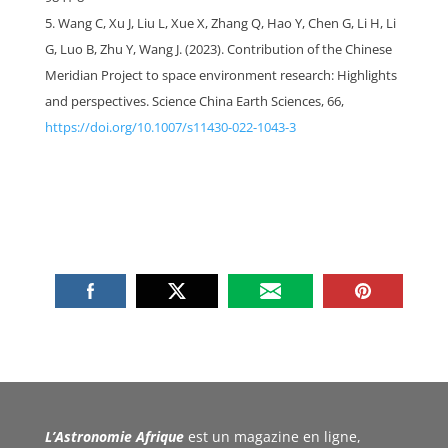
Wang C, Xu J, Liu L, Xue X, Zhang Q, Hao Y, Chen G, Li H, Li
G, Luo B, Zhu Y, Wang J. (2023). Contribution of the Chinese
Meridian Project to space environment research: Highlights
and perspectives. Science China Earth Sciences, 66,
https://doi.org/10.1007/s11430-022-1043-3
L’Astronomie Afrique
est un magazine en ligne,