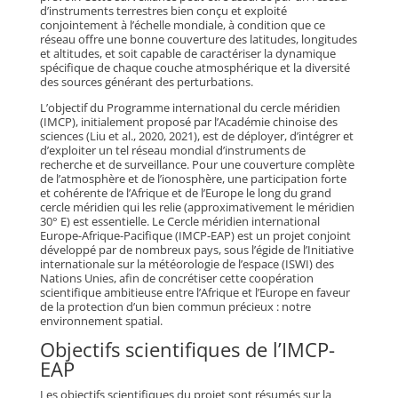
d’instruments terrestres bien conçu et exploité
conjointement à l’échelle mondiale, à condition que ce
réseau offre une bonne couverture des latitudes, longitudes
et altitudes, et soit capable de caractériser la dynamique
spécifique de chaque couche atmosphérique et la diversité
des sources générant des perturbations.
L’objectif du Programme international du cercle méridien
(IMCP), initialement proposé par l’Académie chinoise des
sciences (Liu et al., 2020, 2021), est de déployer, d’intégrer et
d’exploiter un tel réseau mondial d’instruments de
recherche et de surveillance. Pour une couverture complète
de l’atmosphère et de l’ionosphère, une participation forte
et cohérente de l’Afrique et de l’Europe le long du grand
cercle méridien qui les relie (approximativement le méridien
30° E) est essentielle. Le Cercle méridien international
Europe-Afrique-Pacifique (IMCP-EAP) est un projet conjoint
développé par de nombreux pays, sous l’égide de l’Initiative
internationale sur la météorologie de l’espace (ISWI) des
Nations Unies, afin de concrétiser cette coopération
scientifique ambitieuse entre l’Afrique et l’Europe en faveur
de la protection d’un bien commun précieux : notre
environnement spatial.
Objectifs scientifiques de l’IMCP-
EAP
Les objectifs scientifiques du projet sont résumés sur la