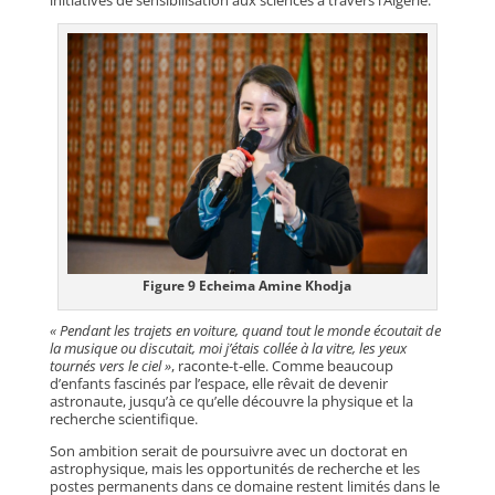
initiatives de sensibilisation aux sciences à travers l’Algérie.
Figure 9 Echeima Amine Khodja
« Pendant les trajets en voiture, quand tout le monde écoutait de
la musique ou discutait, moi j’étais collée à la vitre, les yeux
tournés vers le ciel »
, raconte-t-elle. Comme beaucoup
d’enfants fascinés par l’espace, elle rêvait de devenir
astronaute, jusqu’à ce qu’elle découvre la physique et la
recherche scientifique.
Son ambition serait de poursuivre avec un doctorat en
astrophysique, mais les opportunités de recherche et les
postes permanents dans ce domaine restent limités dans le