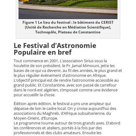
Figure 1 Le lieu du festival : le bâtiment du CERIST
(Unité de Recherche en Médiation Scientifique),
Technopôle, Plateau de Constantine
Le Festival d’Astronomie
Populaire en bref
Tout commence en 2001. L’association Sirius sous la
houlette de son président, le Pr. Jamal Mimouni, jette les
bases de ce qui va devenir, au fil des années, le plus grand et
le plus régulier évènement d’astronomie en Afrique.
L’objectif principal est de rendre l’astronomie accessible au
grand public. Et Constantine, avec son passé de carrefour
dans le nord-est algérien, s’imposait comme une évidence
pour accueillir la chose.
Édition après édition, le festival a pris une ampleur qui
dépasse de loin le cadre local. On y croise aujourd’hui des
associations du Maghreb, d’Afrique subsaharienne, du
Moyen-Orient, d’Europe.
Le programme tourne autour de trois grands axes. D’abord
les conférences et ateliers, portés à la fois par des
professionnels et des clubs amateurs. Ensuite les