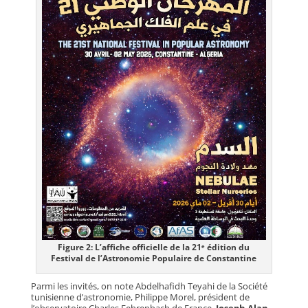
Figure 2: L’affiche officielle de la 21ᵉ édition du
Festival de l’Astronomie Populaire de Constantine
Parmi les invités, on note Abdelhafidh Teyahi de la Société
tunisienne d’astronomie, Philippe Morel, président de
l’observatoire Charles Fehrenbach de France,
Joseph Alan