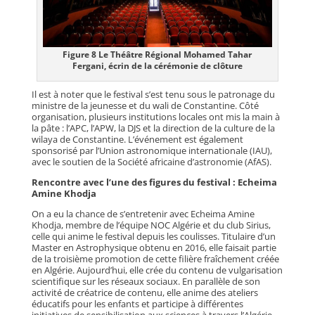
Figure 8 Le Théâtre Régional Mohamed Tahar
Fergani, écrin de la cérémonie de clôture
Il est à noter que le festival s’est tenu sous le patronage du
ministre de la jeunesse et du wali de Constantine. Côté
organisation, plusieurs institutions locales ont mis la main à
la pâte : l’APC, l’APW, la DJS et la direction de la culture de la
wilaya de Constantine. L’événement est également
sponsorisé par l’Union astronomique internationale (IAU),
avec le soutien de la Société africaine d’astronomie (AfAS).
Rencontre avec l’une des figures du festival : Echeima
Amine Khodja
On a eu la chance de s’entretenir avec Echeima Amine
Khodja, membre de l’équipe NOC Algérie et du club Sirius,
celle qui anime le festival depuis les coulisses. Titulaire d’un
Master en Astrophysique obtenu en 2016, elle faisait partie
de la troisième promotion de cette filière fraîchement créée
en Algérie. Aujourd’hui, elle crée du contenu de vulgarisation
scientifique sur les réseaux sociaux. En parallèle de son
activité de créatrice de contenu, elle anime des ateliers
éducatifs pour les enfants et participe à différentes