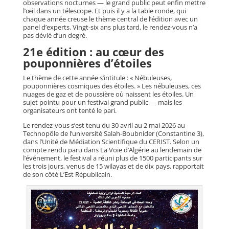
observations nocturnes — le grand public peut enfin mettre
l’œil dans un télescope. Et puis il y a la table ronde, qui
chaque année creuse le thème central de l’édition avec un
panel d’experts. Vingt-six ans plus tard, le rendez-vous n’a
pas dévié d’un degré.
21e édition : au cœur des
pouponnières d’étoiles
Le thème de cette année s’intitule : « Nébuleuses,
pouponnières cosmiques des étoiles. » Les nébuleuses, ces
nuages de gaz et de poussière où naissent les étoiles. Un
sujet pointu pour un festival grand public — mais les
organisateurs ont tenté le pari.
Le rendez-vous s’est tenu du 30 avril au 2 mai 2026 au
Technopôle de l’université Salah-Boubnider (Constantine 3),
dans l’Unité de Médiation Scientifique du CERIST. Selon un
compte rendu paru dans La Voie d’Algérie au lendemain de
l’événement, le festival a réuni plus de 1500 participants sur
les trois jours, venus de 15 wilayas et de dix pays, rapportait
de son côté L’Est Républicain.