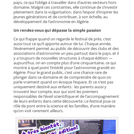
pays, ce qui l’oblige à travailler dans d’autres secteurs hors
domaine. Malgré ces contraintes, elle continue de s’investir
pleinement dans la vulgarisation, dans l’espoir d’inspirer les
jeunes générations et de contribuer, à son échelle, au
développement de l’astronomie en Algérie.
Un rendez-vous qui dépasse la simple passion
Ce qui frappe quand on regarde le festival de près, c’est
aussi tout ce qu’il apporte autour de lui. Chaque année,
l’événement permet au public de découvrir des clubs et des
associations d’astronomie un peu partout dans le pays, et il
y a toujours de nouvelles structures à chaque édition —
aujourd’hui, on en compte plus d’une cinquantaine, ce qui
montre à quel point l’intérêt pour l’astronomie grandit en
Algérie. Pour le grand public, c’est une chance rare de
plonger dans ce domaine et de comprendre de quoi on
parle vraiment quand on évoque l’espace. Et ce n’est pas
uniquement destiné aux enfants : les parents aussi y
trouvent leur compte, eux qui sont les premiers
responsables de l’éveil scientifique et de l’accompagnement
de leurs enfants dans cette découverte. Le festival joue ce
rôle de pont entre la science et les familles, d’une manière
qu’on voit rarement ailleurs.