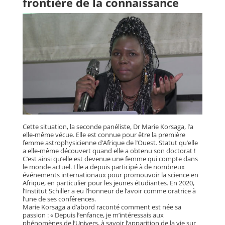
frontière de la connaissance
Cette situation, la seconde panéliste, Dr Marie Korsaga, l’a
elle-même vécue. Elle est connue pour être la première
femme astrophysicienne d’Afrique de l’Ouest. Statut qu’elle
a elle-même découvert quand elle a obtenu son doctorat !
C’est ainsi qu’elle est devenue une femme qui compte dans
le monde actuel. Elle a depuis participé à de nombreux
événements internationaux pour promouvoir la science en
Afrique, en particulier pour les jeunes étudiantes. En 2020,
l’Institut Schiller a eu l’honneur de l’avoir comme oratrice à
l’une de ses conférences.
Marie Korsaga a d’abord raconté comment est née sa
passion : « Depuis l’enfance, je m’intéressais aux
phénomènes de l’Univers, à savoir l’apparition de la vie sur