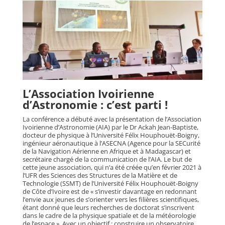
L’Association Ivoirienne
d’Astronomie : c’est parti !
La conférence a débuté avec la présentation de l’Association
Ivoirienne d’Astronomie (AIA) par le Dr Ackah Jean-Baptiste,
docteur de physique à l’Université Félix Houphouët-Boigny,
ingénieur aéronautique à l’ASECNA (Agence pour la SECurité
de la Navigation Aérienne en Afrique et à Madagascar) et
secrétaire chargé de la communication de l’AIA. Le but de
cette jeune association, qui n’a été créée qu’en février 2021 à
l’UFR des Sciences des Structures de la Matière et de
Technologie (SSMT) de l’Université Félix Houphouët-Boigny
de Côte d’Ivoire est de « s’investir davantage en redonnant
l’envie aux jeunes de s’orienter vers les filières scientifiques,
étant donné que leurs recherches de doctorat s’inscrivent
dans le cadre de la physique spatiale et de la météorologie
de l’espace ». Avec un objectif : construire un observatoire