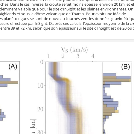
ouches. Dans le cas inverse, la croûte serait moins épaisse, environ 20 km, et el
idemment valable que pour le site d’InSight et les plaines environnantes. On
s highlands et sous le dôme volcanique de Tharsis. Pour avoir une idée de
 les planétologues se sont de nouveau tournés vers les données gravimétriqu
ure effectuée par InSight. D’après ces calculs, l’épaisseur moyenne de la c
entre 39 et 72 km, selon que son épaisseur sur le site d’InSight est de 20 ou