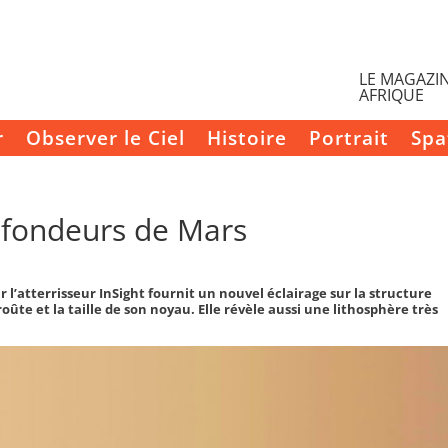
LE MAGAZIN
AFRIQUE
r
Observer le Ciel
Histoire
Portrait
Spa
rofondeurs de Mars
 l’atterrisseur InSight fournit un nouvel éclairage sur la structure
ûte et la taille de son noyau. Elle révèle aussi une lithosphère très