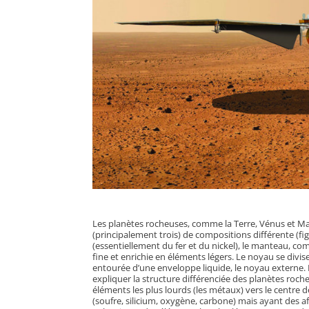
Les planètes rocheuses, comme la Terre, Vénus et Mars
(principalement trois) de compositions différente (fi
(essentiellement du fer et du nickel), le manteau, c
fine et enrichie en éléments légers. Le noyau se divise
entourée d’une enveloppe liquide, le noyau externe. 
expliquer la structure différenciée des planètes roche
éléments les plus lourds (les métaux) vers le centre 
(soufre, silicium, oxygène, carbone) mais ayant des aff