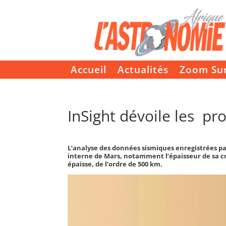
Accueil
Actualités
Zoom Su
InSight dévoile les p
L’analyse des données sismiques enregistrées par
interne de Mars, notamment l’épaisseur de sa cro
épaisse, de l’ordre de 500 km.