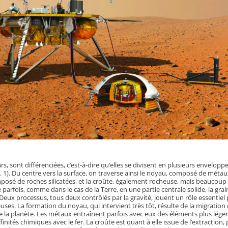
, sont différenciées, c’est-à-dire qu’elles se divisent en plusieurs envelopp
g. 1). Du centre vers la surface, on traverse ainsi le noyau, composé de méta
omposé de roches silicatées, et la croûte, également rocheuse, mais beaucoup
 parfois, comme dans le cas de la Terre, en une partie centrale solide, la grai
Deux processus, tous deux contrôlés par la gravité, jouent un rôle essentiel
uses. La formation du noyau, qui intervient très tôt, résulte de la migration
de la planète. Les métaux entraînent parfois avec eux des éléments plus lége
inités chimiques avec le fer. La croûte est quant à elle issue de l’extraction, 