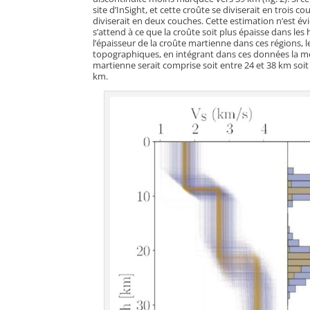
site d’InSight, et cette croûte se diviserait en trois c
diviserait en deux couches. Cette estimation n’est év
s’attend à ce que la croûte soit plus épaisse dans le
l’épaisseur de la croûte martienne dans ces régions,
topographiques, en intégrant dans ces données la mes
martienne serait comprise soit entre 24 et 38 km soit 
km.