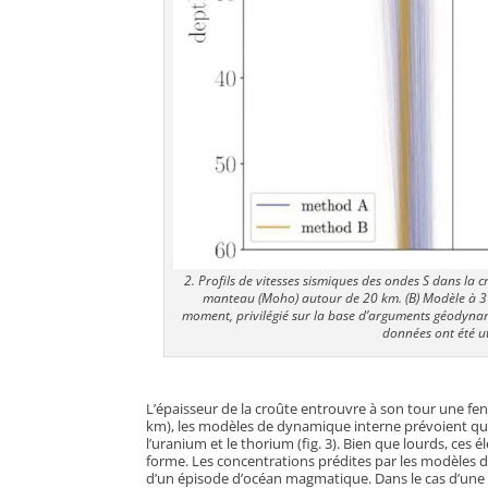
2. Profils de vitesses sismiques des ondes S dans la c
manteau (Moho) autour de 20 km. (B) Modèle à 3 
moment, privilégié sur la base d’arguments géodynam
données ont été ut
L’épaisseur de la croûte entrouvre à son tour une fen
km), les modèles de dynamique interne prévoient que 
l’uranium et le thorium (fig. 3). Bien que lourds, ces 
forme. Les concentrations prédites par les modèles
d’un épisode d’océan magmatique. Dans le cas d’une 