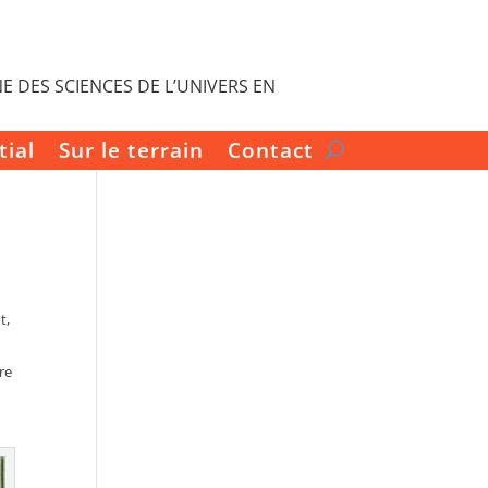
E DES SCIENCES DE L’UNIVERS EN
tial
Sur le terrain
Contact
t,
i
re