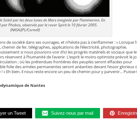
e de Soleil par les deux lunes de Mars imaginée par Flammarion. En
l par Phobos, observée par le rover Spirit le 10 février 2005.
(NASA/JPL/Cornell)
s de société dans ses ouvrages, et n’hésite pas à s’enflammer : « Lorsque l
 chemin de fer, télégraphes, applications de l’électricité, photographie,
uissement si nous pouvions voir d’ici les progrès matériels et sociaux que le
rs réservent à l’humanité de l’avenir. L’esprit le moins optimiste prévoit le j
irculation ; où les prétendues frontières des peuples seront effacées pour
fiable folie des armées permanentes seront anéanties devant l’essor glorieux 
 ! » Eh bien, il nous reste encore un peu de chemin pour y parvenir… Puisse-t
géodynamique de Nantes
yer un Tweet
Suivez-nous par mail
Enregistr