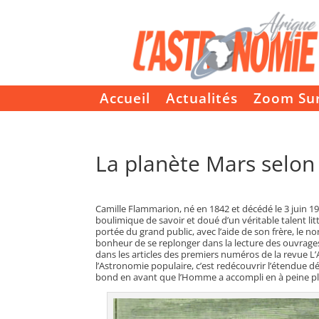
Accueil
Actualités
Zoom Su
La planète Mars selo
Camille Flammarion, né en 1842 et décédé le 3 juin 1
boulimique de savoir et doué d’un véritable talent litt
portée du grand public, avec l’aide de son frère, le 
bonheur de se replonger dans la lecture des ouvrage
dans les articles des premiers numéros de la revue L’
l’Astronomie populaire, c’est redécouvrir l’étendue 
bond en avant que l’Homme a accompli en à peine pl