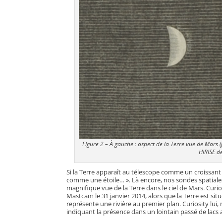
Figure 2 – À gauche : aspect de la Terre vue de Mars (
HiRISE d
Si la Terre apparaît au télescope comme un croissant dan
comme une étoile… ». Là encore, nos sondes spatiales 
magnifique vue de la Terre dans le ciel de Mars. Curi
Mastcam le 31 janvier 2014, alors que la Terre est sit
représente une rivière au premier plan. Curiosity lui,
indiquant la présence dans un lointain passé de lacs a