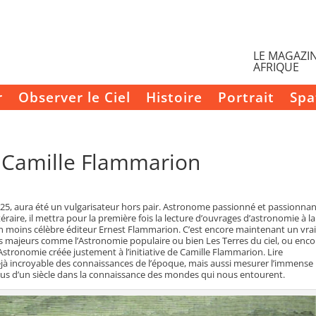
LE MAGAZIN
AFRIQUE
r
Observer le Ciel
Histoire
Portrait
Spa
n Camille Flammarion
925, aura été un vulgarisateur hors pair. Astronome passionné et passionnan
éraire, il mettra pour la première fois la lecture d’ouvrages d’astronomie à la
non moins célèbre éditeur Ernest Flammarion. C’est encore maintenant un vra
s majeurs comme l’Astronomie populaire ou bien Les Terres du ciel, ou enco
Astronomie créée justement à l’initiative de Camille Flammarion. Lire
déjà incroyable des connaissances de l’époque, mais aussi mesurer l’immense
us d’un siècle dans la connaissance des mondes qui nous entourent.