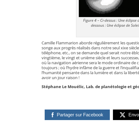
Figure 4 – Ci-dessus : Une éclips
dessous : Une éclipse de Solei
Camille Flammarion aborde régulièrement les question
songe aux progrès réalisés dans notre seul xixe siècle,
téléphone, etc., on se demande quel serait notre éblo
vingtième, le vingt et unième siècle et leurs successeu
où la navigation aérienne sera le mode ordinaire de c
toujours ; où l’hydre infâme de la guerre et l’inquali
l’humanité pensante dans la lumière et dans la liberté
avoir un jour raison !
Stéphane Le Mouélic, Lab. de planétologie et 
Partager sur Facebook
Envo