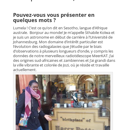
Pouvez-vous vous présenter en
quelques mots ?
Lumela ! C’est ce qu’on dit en Sesotho, langue d’Afrique
australe. Bonjour au monde! Je m’appelle Sthabile Kolwa et
je suis un astronome en début de carrière à l’Université de
Johannesburg. Mon domaine d’intérêt particulier est
l’évolution des radiogalaxies que j’étudie par le biais
d’observations à plusieurs longueurs d’onde, y compris les
données de notre merveilleux radiotélescope MeerKAT. J’ai
des origines sud-africaines et zambiennes et j’ai grandi dans
la ville vibrante et colorée de Jozi, où je réside et travaille
actuellement.