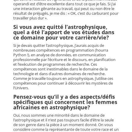
operandi est d’être excellente dans tout ce que je fais. Si j’ai
une interaction gênante au travail, qui peut ou non être le
résultat de préjugés, je me dis : « OK, c’est du carburant pour
travailler plus dur ».
Si vous avez quitté l’astrophysique,
quel a été l’apport de vos études dans
ce domaine pour votre carrière/vie?
Si je devais quitter l’astrophysique, j’aurais acquis de
nombreuses compétences en programmation (hourra
Python !), en analyse de données, en communication
professionnelle par l’écriture et le discours, en planification
et l’exécution de programmes de recherche. Ces
compétences sont inestimables dans le domaine de la
technologie et dans d’autres domaines de recherche.
Comme je travaille toujours en astrophysique, j’utilise ces
compétences pour continuer à découvrir les mystères de
l’Univers.
Pensez-vous qu’il y a des aspects/défis
spécifiques qui concernent les femmes
africaines en astrophysique?
Oui, nous sommes une minorité dans le domaine de
l’astrophysique et il n’est pas toujours facile d’être la seule
de son genre dans la pièce à un moment donné. On vous
considère comme la représentante de toute votre race et un