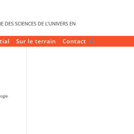
E DES SCIENCES DE L’UNIVERS EN
tial
Sur le terrain
Contact
logie