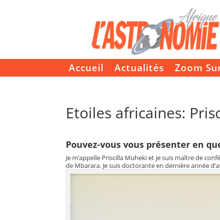
Accueil
Actualités
Zoom Su
Etoiles africaines: Pri
Pouvez-vous vous présenter en qu
Je m’appelle Priscilla Muheki et je suis maître de co
de Mbarara. Je suis doctorante en dernière année d’a