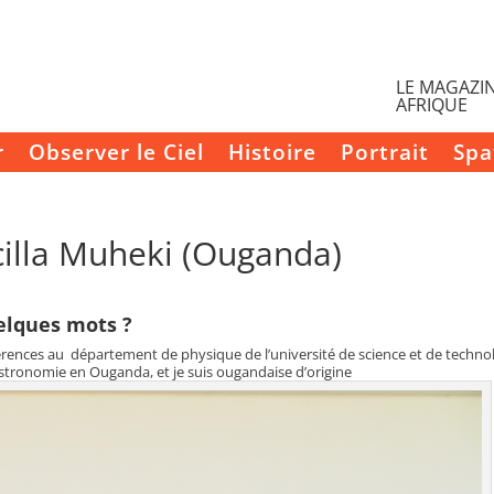
LE MAGAZIN
AFRIQUE
r
Observer le Ciel
Histoire
Portrait
Spa
scilla Muheki (Ouganda)
elques mots ?
nférences au département de physique de l’université de science et de techno
stronomie en Ouganda, et je suis ougandaise d’origine