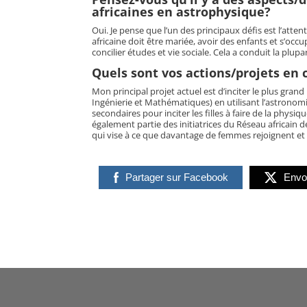
africaines en astrophysique?
Oui. Je pense que l’un des principaux défis est l’atte
africaine doit être mariée, avoir des enfants et s’occ
concilier études et vie sociale. Cela a conduit la plup
Quels sont vos actions/projets en
Mon principal projet actuel est d’inciter le plus grand
Ingénierie et Mathématiques) en utilisant l’astronomie
secondaires pour inciter les filles à faire de la physiqu
également partie des initiatrices du Réseau africain
qui vise à ce que davantage de femmes rejoignent et 
Partager sur Facebook
Envo