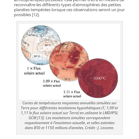
reconnaître les différents types d’atmosphères des petites
planètes tempérées lorsque ces observations seront un jour
possibles [12].
Cartes de températures moyennes annuelles simulées sur
Terre pour différentes insolations hypothétiques (1´, 1,09´ et
1,11´ le flux solaire actuel sur Terre) en utilisant le LMD/IPSL
GCM [13]. Les insolations simulées correspondent
respectivement à l’insolation actuelle, et celles estimées
dans 850 et 1150 millions d’années. Crédit : J. Leconte.