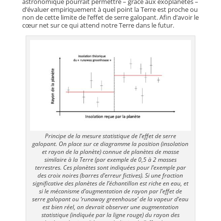
astronomique pourrait permettre – grâce aux exoplanètes –
d’évaluer empiriquement à quel point la Terre est proche ou
non de cette limite de l’effet de serre galopant. Afin d’avoir le
cœur net sur ce qui attend notre Terre dans le futur.
Principe de la mesure statistique de l’effet de serre
galopant. On place sur ce diagramme la position (insolation
et rayon de la planète) connue de planètes de masse
similaire à la Terre (par exemple de 0,5 à 2 masses
terrestres. Ces planètes sont indiquées pour l’exemple par
des croix noires (barres d’erreur fictives). Si une fraction
significative des planètes de l’échantillon est riche en eau, et
si le mécanisme d’augmentation de rayon par l’effet de
serre galopant ou ‘runaway greenhouse’ de la vapeur d’eau
est bien réel, on devrait observer une augmentation
statistique (indiquée par la ligne rouge) du rayon des