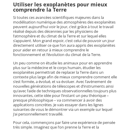
Utiliser les exoplanètes pour mieux
comprendre la Terre
Si toutes ces avancées scientifiques majeures dans la
modélisation numérique des atmosphères des exoplanètes
peuvent aujourd’hui voir le jour, c’est grâce à tout le travail
réalisé depuis des décennies par les physiciens de
l’atmosphère et du climat de la Terre et sur lequel elles
s’appuient. Mon grand espoir, c’est celui de pouvoir un jour
directement utiliser ce que l’on aura appris des exoplanètes
pour aider en retour à mieux comprendre le
fonctionnement et l’évolution du climat de la Terre.
Un peu comme on étudie les animaux pour en apprendre
plus sur la médecine et le corps humain, étudier les
exoplanètes permettrait de replacer la Terre dans un
contexte plus large afin de mieux comprendre comment elle
s’est formée, a évolué, et va évoluer. Avec l’avènement de
nouvelles générations de télescopes et d’instruments ainsi
qu’avec l’aide de techniques observationnelles toujours plus
innovantes, cette idée pour l’instant un peu théorique –
presque philosophique – va commencer à avoir des
applications concrètes. Je vais essayer dans les lignes
suivantes de vous le démontrer via un exemple sur lequel
j’ai personnellement travaillé.
Pour cela, commençons par faire une expérience de pensée
très simple. Imaginez que l’on prenne la Terre et la