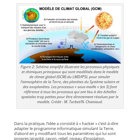
Figure 2: Schéma simplifié illustrant les processus physiques
et chimiques principaux qui sont modélisés dans le modèle
de climat global (GCM) du LMD/IPSL pour simuler
l’atmosphère de la Terre, des planètes du Système solaire et
des exoplanètes. Les processus « sous-maille » (en 3) font
référence à tous les processus qui ont lieu à des échelles
spatiales trop petites pour être directement résolues par le
modèle. Crédit : M. Turbet/N. Chaniaud.
Dans la pratique, l’idée a consisté à « hacker » c’est-à-dire
adapter le programme informatique simulant la Terre,
d’abord en y modifiant tous les paramètres qui lui sont
propres (gravité, rayon, relief, niveau d’insolation,