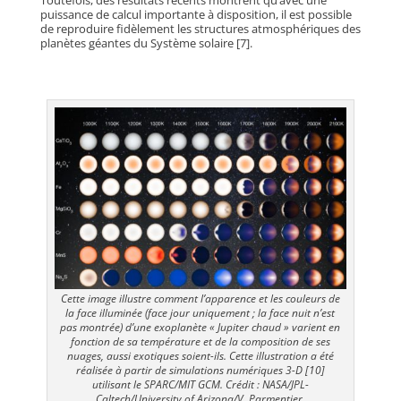
puissance de calcul importante à disposition, il est possible
de reproduire fidèlement les structures atmosphériques des
planètes géantes du Système solaire [7].
Cette image illustre comment l’apparence et les couleurs de
la face illuminée (face jour uniquement ; la face nuit n’est
pas montrée) d’une exoplanète « Jupiter chaud » varient en
fonction de sa température et de la composition de ses
nuages, aussi exotiques soient-ils. Cette illustration a été
réalisée à partir de simulations numériques 3-D [10]
utilisant le SPARC/MIT GCM. Crédit : NASA/JPL-
Caltech/University of Arizona/V. Parmentier.