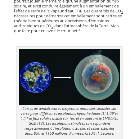
pourrait jouer le même rôle qu’une augmentation du flux
solaire, et ainsi conduire également à un emballement de
l’effet de serre de la vapeur d’eau [14]. Les quantités de CO
2
nécessaires pour démarrer cet emballement sont certes en
théorie bien supérieures aux prévisions d’émissions
anthropiques de CO
dans l’atmosphère de la Terre. Mais
2
que faire pour en avoir le cœur net ?
Cartes de températures moyennes annuelles simulées sur
Terre pour différentes insolations hypothétiques (1´, 1,09´ et
1,11´ le flux solaire actuel sur Terre) en utilisant le LMD/IPSL
GCM [13]. Les insolations simulées correspondent
respectivement à l’insolation actuelle, et celles estimées
dans 850 et 1150 millions d’années. Crédit : J. Leconte.