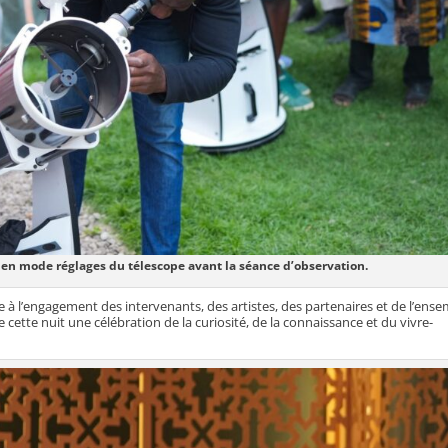
en mode réglages du télescope avant la séance d’observation.
 à l’engagement des intervenants, des artistes, des partenaires et de l’ens
e cette nuit une célébration de la curiosité, de la connaissance et du vivre-