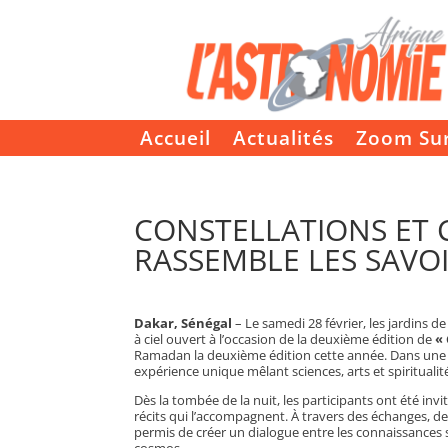
Accueil
Actualités
Zoom Su
CONSTELLATIONS ET 
RASSEMBLE LES SAVOI
Dakar, Sénégal
– Le samedi 28 février, les jardins 
à ciel ouvert à l’occasion de la deuxième édition de
«
Ramadan la deuxième édition cette année. Dans une a
expérience unique mêlant sciences, arts et spiritualit
Dès la tombée de la nuit, les participants ont été invit
récits qui l’accompagnent. À travers des échanges,
permis de créer un dialogue entre les connaissances sc
cosmos.