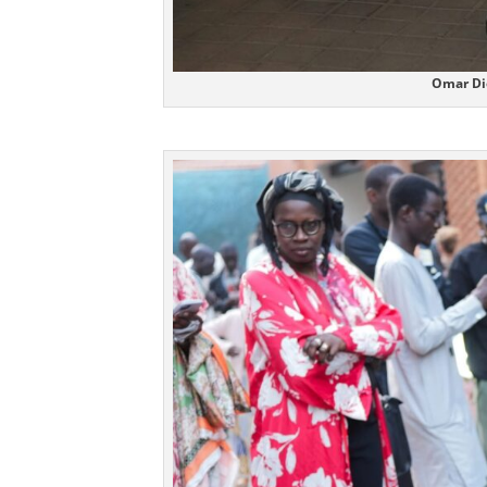
Omar Dio