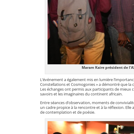
Maram Kaire président de l’AS
L’événement a également mis en lumière l’importance du
Constellations et Cosmogonies » a démontré que la co
Les échanges ont permis aux participants de mieux com
savoirs et les imaginaires du continent africain.
Entre séances d’observation, moments de convivialit
un cadre propice à la rencontre et à la réflexion. Ell
de contemplation et de poésie.