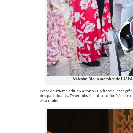
Malcolm Diallo membre de l’ASPA 
Cette deuxième édition a connu un franc succès grâce
des participants. Ensemble, ils ont contribué à faire d
ensemble.