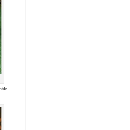
emble