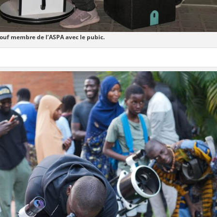
uf membre de l’ASPA avec le pubic.