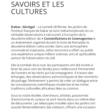
SAVOIRS ET LES
CULTURES
Dakar, Sénégal
– Le samedi 28 février, les jardins de
l’Institut français de Dakar se sont métamorphosés en un
véritable observatoire à ciel ouvert à l’occasion de la
deuxième édition de
« Constellations et Cosmogonies »
,
un événement organisé durant le mois de Ramadan la
deuxième édition cette année. Dans une atmosphère
conviviale et inspirante, cette rencontre a offert au public
une expérience unique mêlant sciences, arts et spiritualités
autour de l’observation du ciel.
Dès la tombée de la nuit, les participants ont été invités à
lever les yeux vers les étoiles pour redécouvrir l’immensité
de l’univers et les récits qui l’accompagnent. À travers des
échanges, des observations astronomiques et des moments
de partage, l’événement a permis de créer un dialogue entre
les connaissances scientifiques modernes et les riches
traditions culturelles africaines liées au cosmos.
Sous la voûte étoilée, chercheurs, artistes, passionnés
d’astronomie et curieux se sont réunis dans un même élan
de découverte. Les télescopes installés dans les jardins ont
suscité l’émerveillement des visiteurs, offrant une occasion