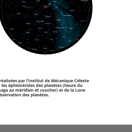
éalisées par l’Institut de Mécanique Céleste
t les éphémérides des planètes (heure du
ssage au méridien et coucher) et de la Lune
observation des planètes.