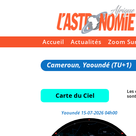
Accueil
Actualités
Zoom Su
Cameroun, Yaoundé (TU+1)
Les 
Carte du Ciel
sont
Yaoundé 15-07-2026 04h00