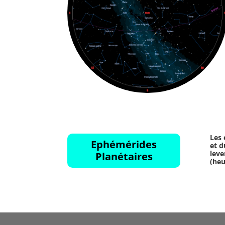
Les 
Ephémérides
et d
leve
Planétaires
(heu