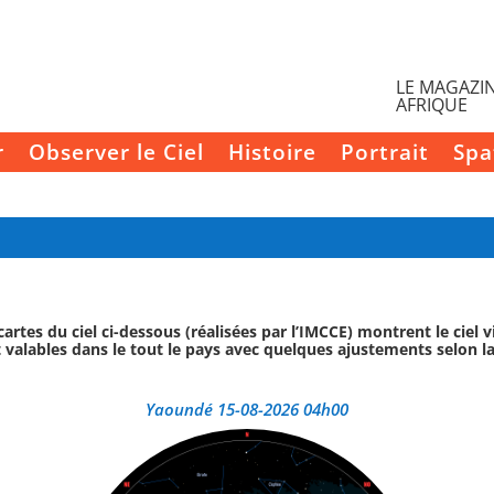
LE MAGAZIN
AFRIQUE
r
Observer le Ciel
Histoire
Portrait
Spa
cartes du ciel ci-dessous (réalisées par l’IMCCE) montrent le ciel v
 valables dans le tout le pays avec quelques ajustements selon la
Yaoundé 15-08-2026 04h00