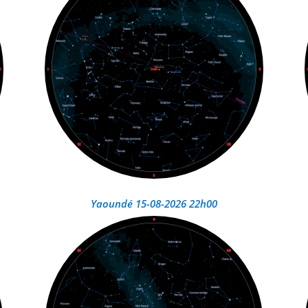
Yaoundé 15-08-2026 22h00