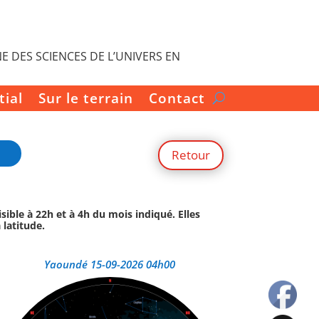
E DES SCIENCES DE L’UNIVERS EN
tial
Sur le terrain
Contact
Retour
isible à 22h et à 4h du mois indiqué. Elles
 latitude.
Yaoundé 15-09-2026 04h00