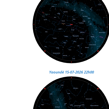
Yaoundé 15-07-2026 22h00