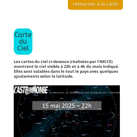
retourner à la carte
Carte
du
Ciel
Les cartes du ciel ci-dessous (réalisées par l’IMCCE)
montrent le ciel visible à 22h et à 4h du mois indiqué.
Elles sont valables dans le tout le pays avec quelques
ajustements selon la latitude.