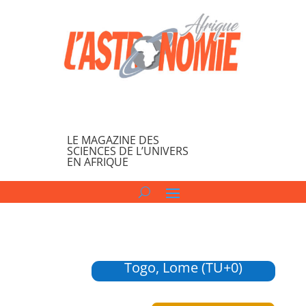
LE MAGAZINE DES
SCIENCES DE L’UNIVERS
EN AFRIQUE
Togo, Lome (TU+0)