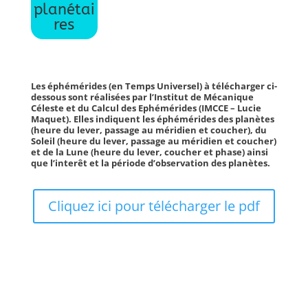
planétai
res
Les éphémérides (en Temps Universel) à télécharger ci-
dessous sont réalisées par l’Institut de Mécanique
Céleste et du Calcul des Ephémérides (IMCCE – Lucie
Maquet). Elles indiquent les éphémérides des planètes
(heure du lever, passage au méridien et coucher), du
Soleil (heure du lever, passage au méridien et coucher)
et de la Lune (heure du lever, coucher et phase) ainsi
que l’interêt et la période d’observation des planètes.
Cliquez ici pour télécharger le pdf