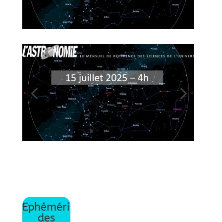
Ephéméri
des