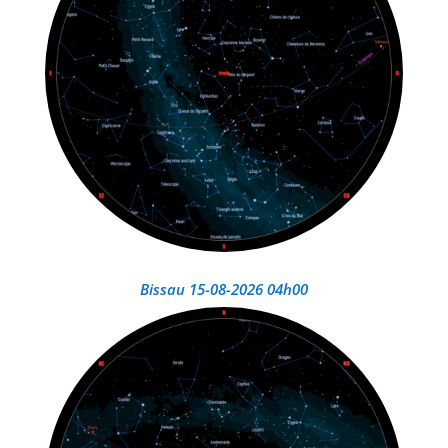
Bissau 15-08-2026 04h00