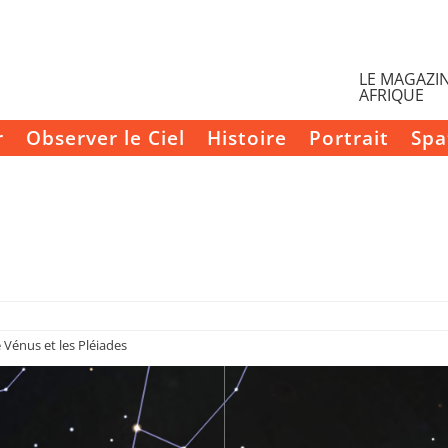
LE MAGAZIN
AFRIQUE
r
Observer le Ciel
Histoire
Portrait
Spa
Vénus et les Pléiades