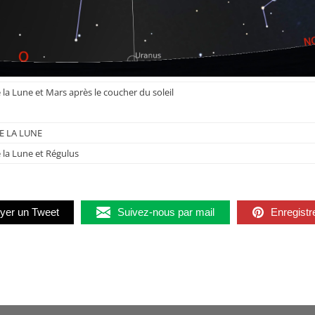
a Lune et Mars après le coucher du soleil
E LA LUNE
la Lune et Régulus
yer un Tweet
Suivez-nous par mail
Enregistr