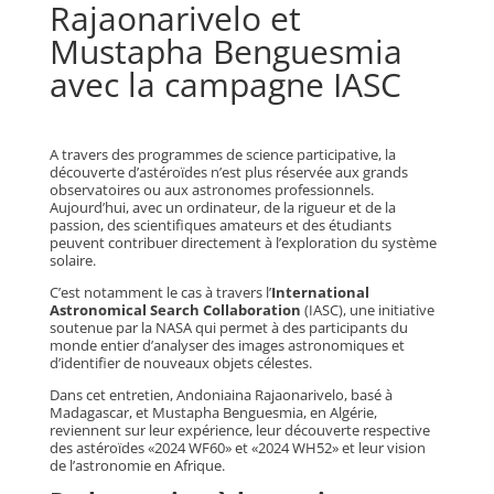
Rajaonarivelo et
Mustapha Benguesmia
avec la campagne IASC
A travers des programmes de science participative, la
découverte d’astéroïdes n’est plus réservée aux grands
observatoires ou aux astronomes professionnels.
Aujourd’hui, avec un ordinateur, de la rigueur et de la
passion, des scientifiques amateurs et des étudiants
peuvent contribuer directement à l’exploration du système
solaire.
C’est notamment le cas à travers l’
International
Astronomical Search Collaboration
(IASC), une initiative
soutenue par la NASA qui permet à des participants du
monde entier d’analyser des images astronomiques et
d’identifier de nouveaux objets célestes.
Dans cet entretien, Andoniaina Rajaonarivelo, basé à
Madagascar, et Mustapha Benguesmia, en Algérie,
reviennent sur leur expérience, leur découverte respective
des astéroïdes «2024 WF60» et «2024 WH52» et leur vision
de l’astronomie en Afrique.