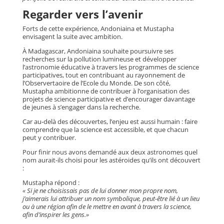
Regarder vers l’avenir
Forts de cette expérience, Andoniaina et Mustapha
envisagent la suite avec ambition.
À Madagascar, Andoniaina souhaite poursuivre ses
recherches sur la pollution lumineuse et développer
l’astronomie éducative à travers les programmes de science
participatives, tout en contribuant au rayonnement de
l’Observertaoire de l’Ecole du Monde. De son côté,
Mustapha ambitionne de contribuer à l’organisation des
projets de science participative et d’encourager davantage
de jeunes à s’engager dans la recherche.
Car au-delà des découvertes, l’enjeu est aussi humain : faire
comprendre que la science est accessible, et que chacun
peut y contribuer.
Pour finir nous avons demandé aux deux astronomes quel
nom aurait-ils choisi pour les astéroides qu’ils ont découvert
:
Mustapha répond :
« Si je ne choisissais pas de lui donner mon propre nom,
j’aimerais lui attribuer un nom symbolique, peut-être lié à un lieu
ou à une région afin de le mettre en avant à travers la science,
afin d’inspirer les gens.»