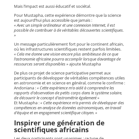
Mais l’impact est aussi éducatif et sociétal.
Pour Mustapha, cette expérience démontre que la science
est aujourd’hui plus accessible que jamais :
« Avec un simple ordinateur et une connexion Internet, il est
possible de contribuer à de véritables découvertes scientifiques.
»
Un message particulièrement fort pour le continent africain,
où les infrastructures scientifiques restent parfois limitées.
« Cela me donne une vision encore plus ambitieuse de ce que
l’astronomie africaine pourra accomplir lorsque davantage de
ressources seront disponibles »
ajoute Mustapha
De plus ce projet de science participative permet aux
participants de développer de véritables compétences utiles
en astronomie et en science en général, comme le confirme :
Andoniana :
« Cette expérience m’a aidé à comprendre les
rapports d’observation de petits corps dans le système solaire,
de découvrir le concept d’astrométrie également »
Et Mustapha :
« Cette expérience m’a permis de développer des
compétences en analyse de données astronomiques, en travail
d’équipe et en engagement scientifique citoyen. »
Inspirer une génération de
scientifiques africains
Les deux participants sont unanimes : ce type de