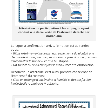
Attestation de participation à la campagne ayant
conduit à la découverte de l’astéroïde détecté par
Andoniana
Lorsque la confirmation arrive, l’émotion est au rendez-
vous.
« J’étais extrêmement heureux : non seulement cela ajoutait une
découverte à mon parcours, mais cela confirmait aussi que mon
intuition était la bonne »
, confie Mustapha.
« Un sourire au réveil en voyant le mail »,
raconte Andoniaina.
Découvrir un astéroïde, c’est aussi prendre conscience de
l’immensité du cosmos :
« C’est un mélange d’adrénaline, d’humilité et de satisfaction
intellectuelle »
, explique Mustapha.