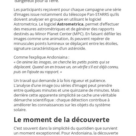
dangereux pour la Terre.
Les participants reçoivent pour chaque campagne une série
d’images issue notamment du télescope Pan-STARRS qu’ils
doivent analyser en groupe en utilisant le logiciel
Astrometrica. Le logiciel
Astrometrica
, permet d’effectuer
des mesures astrométriques et de générer des rapports
destinés au Minor Planet Center (MPC). En faisant défiler les
images comme une animation, ils peuvent repérer de
minuscules points lumineux se déplaçant entre les étoiles,
signature caractéristique d’un astéroïde.
Comme l’explique Andoniaina :
« On anime les images, on cherche les petits points qui se
déplacent. Quand on en trouve un, on vérifie s’il est déjà connu,
puis on l’ajoute au rapport. »
Un travail qui demande à la fois rigueur et patience.
L’analyse d’une image (ou séries d’image) peut prendre
entre quelques minutes et une quinzaine de minutes. Mais
derrière cette apparente simplicité se cache une véritable
démarche scientifique : chaque détection contribue à
améliorer les connaissances sur les objets du système
solaire.
Le moment de la découverte
C’est souvent dans la simplicité du quotidien que survient
un moment exceptionnel. Pour Andoniaina, la découverte